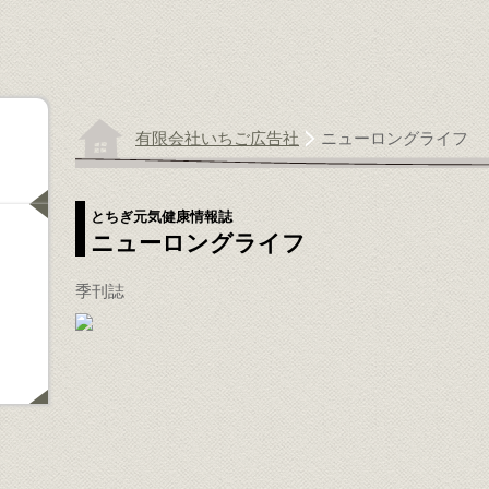
有限会社いちご広告社
ニューロングライフ
とちぎ元気健康情報誌
ニューロングライフ
季刊誌